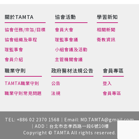
關於TAMTA
協會活動
學習新知
協會任務/宗旨/目標
會員大會
相關新聞
協會組織及章程
理監事會議
衛教資訊
理監事會
小組會議及活動
會員介紹
主管機關會議
職業守則
政府醫材法規公告
會員專區
TAMTA職業守則
公告
登入
職業守則常見問題
法規
會員專區
TEL: +
886 02 2370 1568
｜Email:
MD.TAMTA@gmail.com
｜ADD：台北市忠孝西路一段6號10樓
Copyright © TAMTA All rights reserved.