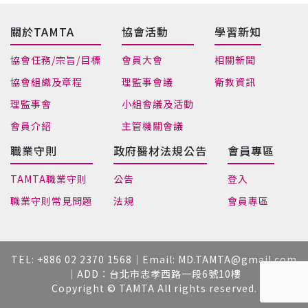
關於TAMTA
協會活動
學習新知
協會任務/宗旨/目標
會員大會
相關新聞
協會組織及章程
理監事會議
衛教資訊
理監事會
小組會議及活動
會員介紹
主管機關會議
職業守則
政府醫材法規公告
會員專區
TAMTA職業守則
公告
登入
職業守則常見問題
法規
會員專區
TEL: +
886 02 2370 1568
｜Email:
MD.TAMTA@gmail.com
｜ADD：台北市忠孝西路一段6號10樓
Copyright © TAMTA All rights reserved.